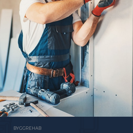
BYGGREHAB