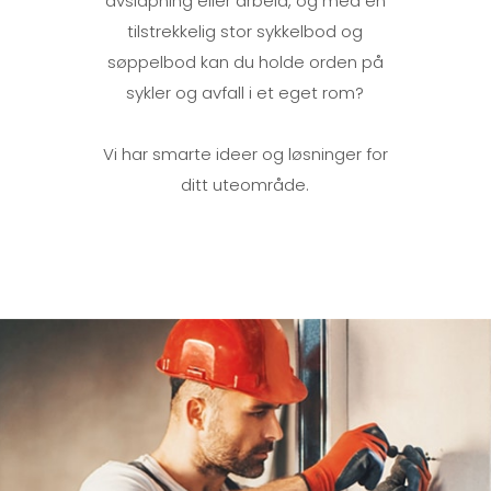
avslapning eller arbeid, og med en
tilstrekkelig stor sykkelbod og
søppelbod kan du holde orden på
sykler og avfall i et eget rom?
Vi har smarte ideer og løsninger for
ditt uteområde.