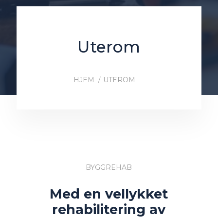
Uterom
HJEM
UTEROM
BYGGREHAB
Med en vellykket
rehabilitering av