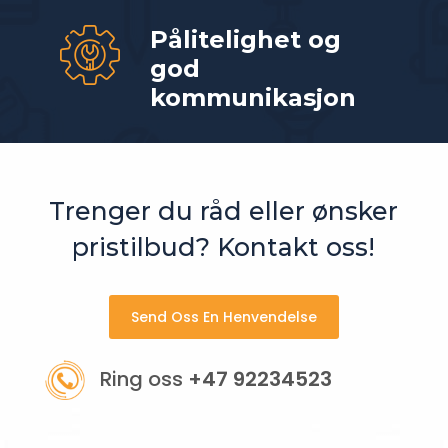
Pålitelighet og
god
kommunikasjon
Trenger du råd eller ønsker
pristilbud? Kontakt oss!
Send Oss En Henvendelse
Ring oss
+47 92234523